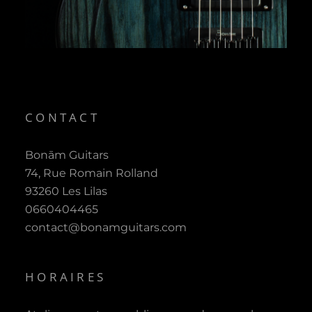
CONTACT
Bonām Guitars
74, Rue Romain Rolland
93260 Les Lilas
0660404465
contact@bonamguitars.com
HORAIRES