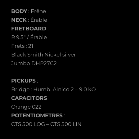
BODY
: Frêne
NECK
: Érable
FRETBOARD
:
R 9.5“ / Érable
Frets : 21
Black Smith Nickel silver
Jumbo DHP27C2
PICKUPS
:
Bridge : Humb. Alnico 2 – 9.0 kΩ
CAPACITORS
:
Orange 022
POTENTIOMETRES
:
CTS 500 LOG – CTS 500 LIN