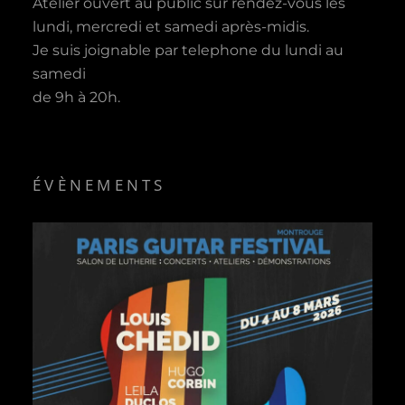
Atelier ouvert au public sur rendez-vous les
lundi, mercredi et samedi après-midis.
Je suis joignable par telephone du lundi au
samedi
de 9h à 20h.
ÉVÈNEMENTS