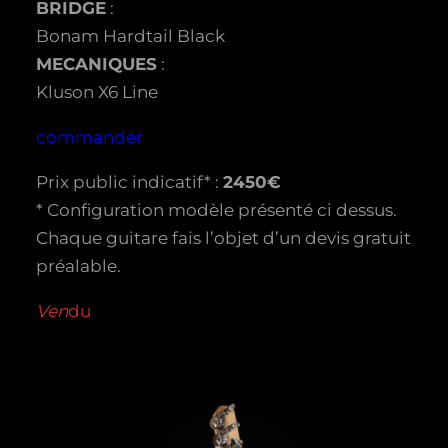
BRIDGE
:
Bonam Hardtail Black
MECANIQUES
:
Kluson X6 Line
commander
Prix public indicatif* :
2450€
* Configuration modèle présenté ci dessus.
Chaque guitare fais l’objet d’un devis gratuit
préalable.
Ven
du