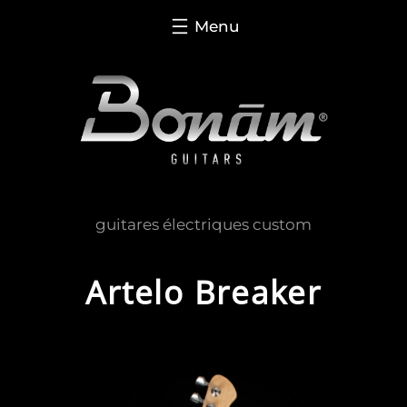
Aller
au
contenu
guitares électriques custom
Artelo Breaker